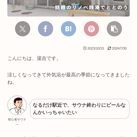
2023/10/15
2024/7/30
こんにちは、湯吉です。
涼しくなってきて外気浴が最高の季節になってきました
ね。
なるだけ駅近で、サウナ終わりにビールな
んかいっちゃいたい
初心者サウナ
―