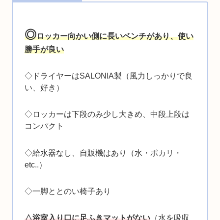
◎
ロッカー向かい側に長いベンチがあり、使い
勝手が良い
◇ドライヤーはSALONIA製（風力しっかりで良
い、好き）
◇ロッカーは下段のみ少し大きめ、中段上段は
コンパクト
◇給水器なし、自販機はあり（水・ポカリ・
etc..）
◇一脚ととのい椅子あり
△浴室入り口に足ふきマットがない
（水を吸収