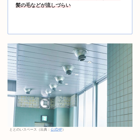
髪の毛などが流しづらい
ととのいスペース（出典：
公式HP
）