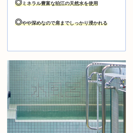
◎
ミネラル豊富な狛江の天然水
を使用
◎
やや深めなので肩までしっかり浸かれる