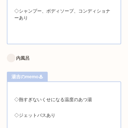
◇シャンプー、ボディソープ、コンディショナ
ーあり
内風呂
湯吉のmemo♨
◇
熱すぎないくせになる温度のあつ湯
◇ジェットバスあり