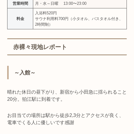
営業時間
月・水～日曜 13:00〜23:00
入浴料520円
料金
サウナ利用料700円（小タオル、バスタオル付き、
2時間制）
赤裸々現地レポート
～入館～
晴れた休日の昼下がり、新宿から小田急に揺られること
20分。狛江駅に到着です。
お目当ての場所は駅から徒歩2,3分とアクセスが良く、
電車でくる人に優しいです感謝