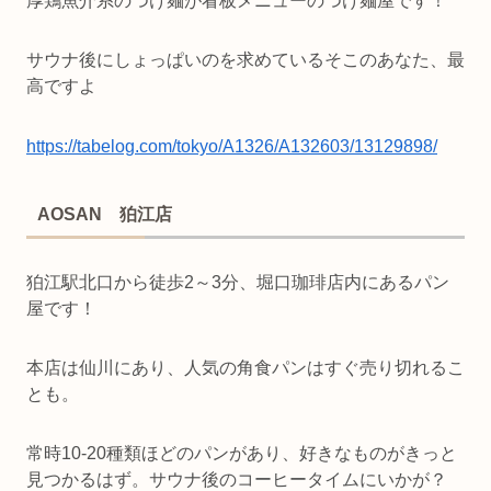
厚鶏魚介系のつけ麺が看板メニューのつけ麺屋です！
サウナ後にしょっぱいのを求めているそこのあなた、最
高ですよ
https://tabelog.com/tokyo/A1326/A132603/13129898/
AOSAN 狛江店
狛江駅北口から徒歩2～3分、堀口珈琲店内にあるパン
屋です！
本店は仙川にあり、人気の角食パンはすぐ売り切れるこ
とも。
常時10-20種類ほどのパンがあり、好きなものがきっと
見つかるはず。サウナ後のコーヒータイムにいかが？