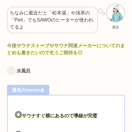
ちなみに最近だと「松本湯」や浅草の
「Pint」でもSAWOのヒーターが使われ
てるよ
湯吉
今後サウナストーブやサウナ関連メーカーについてのま
とめも書きたいので乞うご期待を◎
水風呂
湯吉のmemo♨
◎
サウナすぐ横にあるので導線が完璧