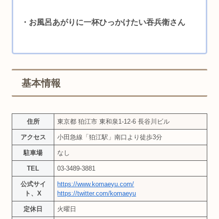
・お風呂あがりに一杯ひっかけたい吞兵衛さん
基本情報
住所
東京都 狛江市 東和泉1-12-6 長谷川ビル
アクセス
小田急線「狛江駅」南口より徒歩3分
駐車場
なし
TEL
03-3489-3881
公式サイ
https://www.komaeyu.com/
ト、X
https://twitter.com/komaeyu
定休日
火曜日