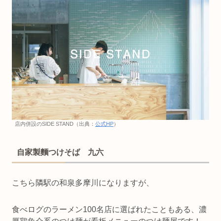
店内併設のSIDE STAND（出典：
公式HP
）
自家製麵つけそば 九六
こちら隣駅の和泉多摩川になりますが、
食べログのラーメン100名店に選ばれたこともある、濃