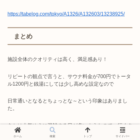
https://tabelog.com/tokyo/A1326/A132603/13238925/
まとめ
施設全体のクオリティは高く、満足感あり！
リピートの観点で言うと、サウナ料金が700円でトータ
ル1200円と銭湯にしては少し高めな設定なので
日常通いとなるとちょっとな～という印象はありまし
た。
あとは人気ゆえに混雑する日が多いようなので、行くタ
イミングは考えた方が良さそうです！
ホーム
検索
トップ
サイドバー