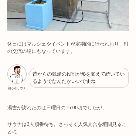
休日にはマルシェやイベントが定期的に行われおり、町
の交流の場にもなっています。
昔からの銭湯の役割が形を変えて続いてい
るようでなんだかいいですね
初心者サウナ
―
湯吉が訪れたのは日曜日の15:00頃でしたが、
サウナは3人順番待ち。さっそく人気具合を垣間見るこ
とに