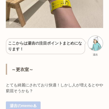
ここからは湯吉の注目ポイントまとめにな
ります！
湯吉
～更衣室～
とても綺麗にされており快適！しかし人が増えるとやや
窮屈そうかも？
湯吉のmemo♨