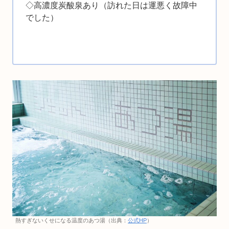
◇高濃度炭酸泉あり（訪れた日は運悪く故障中
でした）
熱すぎないくせになる温度のあつ湯（出典：
公式HP
）