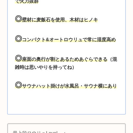
で火力抜群
◎
壁材に麦飯石を使用、木材はヒノキ
◎
コンパクト&オートロウリュで常に湿度高め
◎
座面の奥行が割とあるためあぐらできる
（混
雑時は思いやりを持ってね）
◎
サウナハット掛けが水風呂・サウナ横にあり