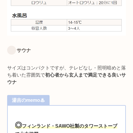
サウナ
サイズはコンパクトですが、テレビなし・照明暗めと落
ち着いた雰囲気で
初心者から玄人まで満足できる良いサ
ウナ
湯吉のmemo♨
◎
フィンランド・SAWO社製のタワーストーブ