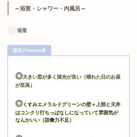
～浴室・シャワー・内風呂～
浴室
湯吉のmemo♨
◎
大きい窓が多く採光が良い（晴れた日のお昼
が至高）
◎
くすみエメラルドグリーンの壁＋
上部と天井
はコンクリ打ちっぱなしになっていて雰囲気が
なんかいい（語彙力不足）