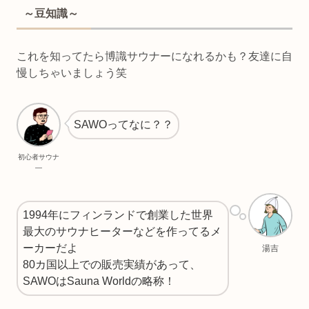
～豆知識～
これを知ってたら博識サウナーになれるかも？友達に自
慢しちゃいましょう笑
SAWOってなに？？
初心者サウナ
―
1994年にフィンランドで創業した世界
最大のサウナヒーターなどを作ってるメ
ーカーだよ
湯吉
80カ国以上での販売実績があって、
SAWOはSauna Worldの略称！