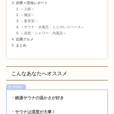
赤裸々現地レポート
～入館～
～施設～
～更衣室～
～サウナ・水風呂・ととのいスペース～
～浴室・シャワー・内風呂～
近隣グルメ
まとめ
こんなあなたへオススメ
・銭湯サウナの温かさが好き
・サウナは湿度が大事！